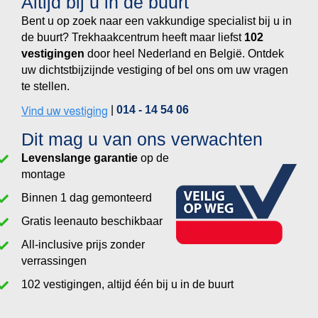
Altijd bij u in de buurt
Bent u op zoek naar een vakkundige specialist bij u in
de buurt? Trekhaakcentrum heeft maar liefst
vestigingen
door heel Nederland en België. Ontdek
uw dichtstbijzijnde vestiging of bel ons om uw vragen
te stellen.
|
014 - 14 54 06
Dit mag u van ons verwachten
Levenslange garantie
op de
montage
Binnen 1 dag gemonteerd
Gratis leenauto beschikbaar
All-inclusive prijs zonder
verrassingen
vestigingen, altijd één bij u in de buurt