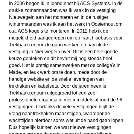
In 2006 begon ik in loondienst bij ACS-Systems. In de
drukke zomermaanden was ik vaak in de vestiging
Nieuwegein aan het monteren en in de rustiger
wintermaanden was ik aan het werk in Oosterhout om
o.a. ACS kogels te monteren. In 2012 heb ik de
mogelijkheid aangegrepen om op franchisebasis voor
Trekhaakcentrum te gaan werken en nam ik de
vestiging in Nieuwegein over. Dit is een hele goede
keuze gebleken en dit bevalt mij nog steeds heel
goed. Het is prettig samenwerken met de collega's in
Made, en leuk werk om te doen, mede door de
handige website en de snelle leveringen van
trekhaken en kabelsets. Door de jaren heen is
Trekhaakcentrum uitgegroeid tot een zeer
professionele organisatie met inmiddels al rond de 96
vestigingen. Ondanks de vele vestigingen blijft de
vraag naar trekhaken maar stijgen, waardoor de
wachttijden hierdoor soms wat uit de hand gaan lopen.
Dus hopelijk kunnen we wat nieuwe vestigingen