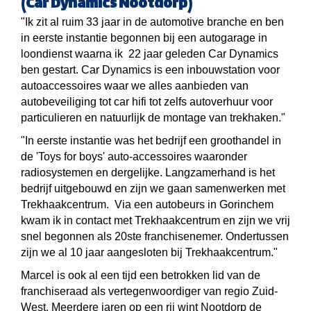
(Car Dynamics Nootdorp)
"Ik zit al ruim 33 jaar in de automotive branche en ben
in eerste instantie begonnen bij een autogarage in
loondienst waarna ik 22 jaar geleden Car Dynamics
ben gestart. Car Dynamics is een inbouwstation voor
autoaccessoires waar we alles aanbieden van
autobeveiliging tot car hifi tot zelfs autoverhuur voor
particulieren en natuurlijk de montage van trekhaken."
"In eerste instantie was het bedrijf een groothandel in
de 'Toys for boys' auto-accessoires waaronder
radiosystemen en dergelijke. Langzamerhand is het
bedrijf uitgebouwd en zijn we gaan samenwerken met
Trekhaakcentrum. Via een autobeurs in Gorinchem
kwam ik in contact met Trekhaakcentrum en zijn we vrij
snel begonnen als 20ste franchisenemer. Ondertussen
zijn we al 10 jaar aangesloten bij Trekhaakcentrum."
Marcel is ook al een tijd een betrokken lid van de
franchiseraad als vertegenwoordiger van regio Zuid-
West. Meerdere jaren op een rij wint Nootdorp de