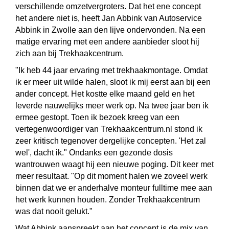
verschillende omzetvergroters. Dat het ene concept
het andere niet is, heeft Jan Abbink van Autoservice
Abbink in Zwolle aan den lijve ondervonden. Na een
matige ervaring met een andere aanbieder sloot hij
zich aan bij Trekhaakcentrum.
"Ik heb 44 jaar ervaring met trekhaakmontage. Omdat
ik er meer uit wilde halen, sloot ik mij eerst aan bij een
ander concept. Het kostte elke maand geld en het
leverde nauwelijks meer werk op. Na twee jaar ben ik
ermee gestopt. Toen ik bezoek kreeg van een
vertegenwoordiger van Trekhaakcentrum.nl stond ik
zeer kritisch tegenover dergelijke concepten. 'Het zal
wel', dacht ik." Ondanks een gezonde dosis
wantrouwen waagt hij een nieuwe poging. Dit keer met
meer resultaat. "Op dit moment halen we zoveel werk
binnen dat we er anderhalve monteur fulltime mee aan
het werk kunnen houden. Zonder Trekhaakcentrum
was dat nooit gelukt."
Wat Abbink aanspreekt aan het concept is de mix van