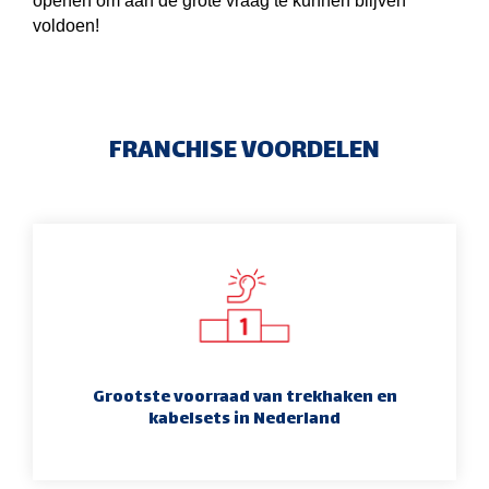
openen om aan de grote vraag te kunnen blijven
voldoen!
FRANCHISE VOORDELEN
Grootste voorraad van trekhaken en
kabelsets in Nederland