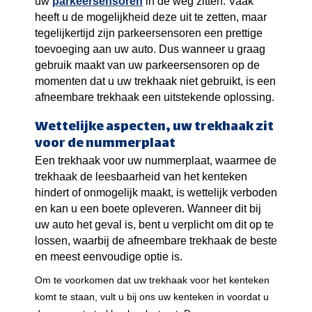
uw
parkeersensoren
in de weg zitten. Vaak
heeft u de mogelijkheid deze uit te zetten, maar
tegelijkertijd zijn parkeersensoren een prettige
toevoeging aan uw auto. Dus wanneer u graag
gebruik maakt van uw parkeersensoren op de
momenten dat u uw trekhaak niet gebruikt, is een
afneembare trekhaak een uitstekende oplossing.
Wettelijke aspecten, uw trekhaak zit
voor de nummerplaat
Een trekhaak voor uw nummerplaat, waarmee de
trekhaak de leesbaarheid van het kenteken
hindert of onmogelijk maakt, is wettelijk verboden
en kan u een boete opleveren. Wanneer dit bij
uw auto het geval is, bent u verplicht om dit op te
lossen, waarbij de afneembare trekhaak de beste
en meest eenvoudige optie is.
Om te voorkomen dat uw trekhaak voor het kenteken
komt te staan, vult u bij ons uw kenteken in voordat u