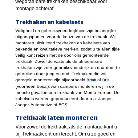
wegdraaibare trekhaken beschikbaar voor
montage achteraf.
Trekhaken en kabelsets
Veiligheid en gebruiksvriendelijkheid zijn belangrijke
uitgangspunten voor de keuze van de trekhaak. Wij
monteren uitsluitend trekhaken en kabelsets van
bekende en kwalitatieve merken, zodat u te allen tijde
veilig kunt reizen met de door ons gemonteerde
trekhaak. Zowel de vaste als de afneembare
trekhaken zijn zeer gebruiksvriendelijk en daardoor te
gebruiken door jong en oud. Trekhaken die wij
geregeld monteren zijn bijvoorbeeld
of
Brink
Oris
(voorheen Bosal). Aan campers monteren wij in de
meeste gevallen een trekhaak van Memo Europe. De
kabelsets worden geproduceerd door o.a. Jaeger,
Jaeger-Automotive of ECS.
Trekhaak laten monteren
Voor zowel de trekhaak, als de montage kunt u
bij Trekhaakcentrum terecht. Om u zo goed en