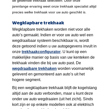
de gewenste trekhaak selecteert. Door onze
jarenlange ervaring weet onze trekhaak specialist altijd
precies welke trekhaak voor uw auto geschikt is.
Wegklapbare trekhaak
Wegklapbare trekhaken worden niet voor alle
auto’s gemaakt. Indien er voor uw auto wel een
wegdraaibaar systeem beschikbaar is, wordt
deze getoond indien u uw autogegevens invult in
onze
trekhaakconfigurator
. U kunt op een
makkelijke manier op basis van uw kenteken de
trekhaak vinden die bij uw auto past. De
wegdraaibare trekhaken
worden voornamelijk
geleverd en gemonteerd aan auto’s uit het
hogere segment.
Bij een wegklapbare trekhaak blijft de kogelstang
altijd aan de auto verbonden, maar u kunt deze
onder uw auto wegdraaien (uit het zicht). Sinds
kort zijn er op enkele modellen ook al elektrisch