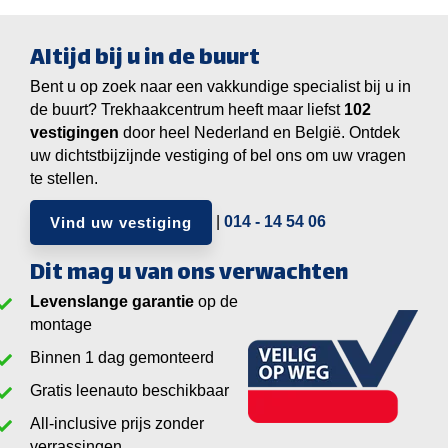
Altijd bij u in de buurt
Bent u op zoek naar een vakkundige specialist bij u in
de buurt? Trekhaakcentrum heeft maar liefst
vestigingen
door heel Nederland en België. Ontdek
uw dichtstbijzijnde vestiging of bel ons om uw vragen
te stellen.
|
014 - 14 54 06
Vind uw vestiging
Dit mag u van ons verwachten
Levenslange garantie
op de
montage
Binnen 1 dag gemonteerd
Gratis leenauto beschikbaar
All-inclusive prijs zonder
verrassingen