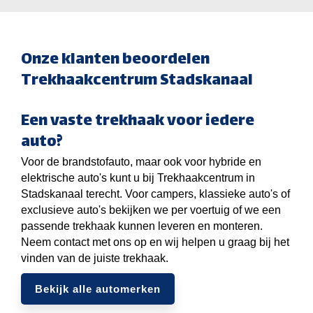
Onze klanten beoordelen
Trekhaakcentrum Stadskanaal
Een vaste trekhaak voor iedere
auto?
Voor de brandstofauto, maar ook voor hybride en
elektrische auto's kunt u bij Trekhaakcentrum in
Stadskanaal terecht. Voor campers, klassieke auto's of
exclusieve auto's bekijken we per voertuig of we een
passende trekhaak kunnen leveren en monteren.
Neem contact met ons op en wij helpen u graag bij het
vinden van de juiste trekhaak.
Bekijk alle automerken