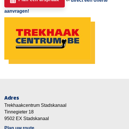
direct een offerte
aanvragen!
Adres
Trekhaakcentrum Stadskanaal
Tinnegieter 18
9502 EX Stadskanaal
Plan uw route