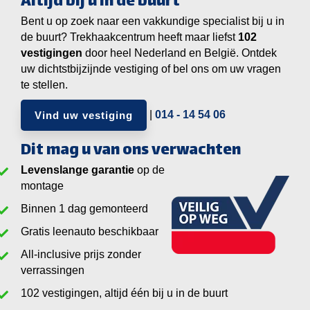
Altijd bij u in de buurt
Bent u op zoek naar een vakkundige specialist bij u in
de buurt? Trekhaakcentrum heeft maar liefst
vestigingen
door heel Nederland en België. Ontdek
uw dichtstbijzijnde vestiging of bel ons om uw vragen
te stellen.
|
014 - 14 54 06
Vind uw vestiging
Dit mag u van ons verwachten
Levenslange garantie
op de
montage
Binnen 1 dag gemonteerd
Gratis leenauto beschikbaar
All-inclusive prijs zonder
verrassingen
vestigingen, altijd één bij u in de buurt