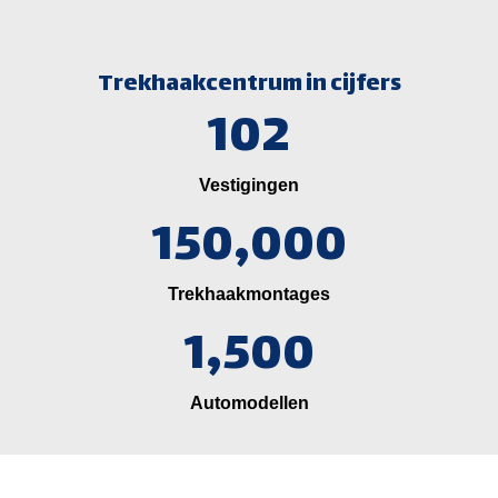
Trekhaakcentrum in cijfers
102
Vestigingen
150,000
Trekhaakmontages
1,500
Automodellen