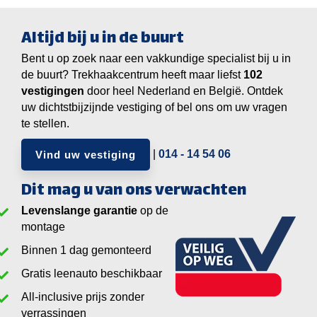
Altijd bij u in de buurt
Bent u op zoek naar een vakkundige specialist bij u in
de buurt? Trekhaakcentrum heeft maar liefst
vestigingen
door heel Nederland en België. Ontdek
uw dichtstbijzijnde vestiging of bel ons om uw vragen
te stellen.
|
014 - 14 54 06
Vind uw vestiging
Dit mag u van ons verwachten
Levenslange garantie
op de
montage
Binnen 1 dag gemonteerd
Gratis leenauto beschikbaar
All-inclusive prijs zonder
verrassingen