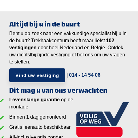
Altijd bij u in de buurt
Bent u op zoek naar een vakkundige specialist bij u in
de buurt? Trekhaakcentrum heeft maar liefst
vestigingen
door heel Nederland en België. Ontdek
uw dichtstbijzijnde vestiging of bel ons om uw vragen
te stellen.
|
014 - 14 54 06
Vind uw vestiging
Dit mag u van ons verwachten
Levenslange garantie
op de
montage
Binnen 1 dag gemonteerd
Gratis leenauto beschikbaar
All-inclusive prijs zonder