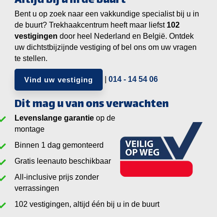
Altijd bij u in de buurt
Bent u op zoek naar een vakkundige specialist bij u in
de buurt? Trekhaakcentrum heeft maar liefst
vestigingen
door heel Nederland en België. Ontdek
uw dichtstbijzijnde vestiging of bel ons om uw vragen
te stellen.
|
014 - 14 54 06
Vind uw vestiging
Dit mag u van ons verwachten
Levenslange garantie
op de
montage
Binnen 1 dag gemonteerd
Gratis leenauto beschikbaar
All-inclusive prijs zonder
verrassingen
vestigingen, altijd één bij u in de buurt