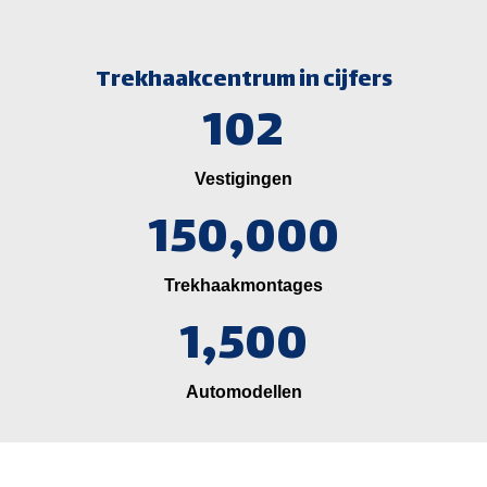
Trekhaakcentrum in cijfers
102
Vestigingen
150,000
Trekhaakmontages
1,500
Automodellen