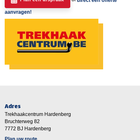
direct een offerte
aanvragen!
Adres
Trekhaakcentrum Hardenberg
Bruchterweg 82
7772 BJ Hardenberg
Plan uw route