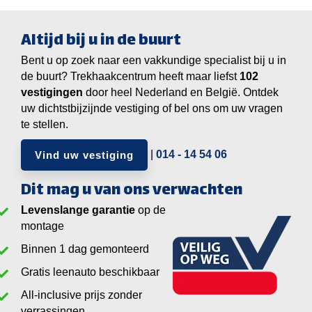
Altijd bij u in de buurt
Bent u op zoek naar een vakkundige specialist bij u in
de buurt? Trekhaakcentrum heeft maar liefst
vestigingen
door heel Nederland en België. Ontdek
uw dichtstbijzijnde vestiging of bel ons om uw vragen
te stellen.
|
014 - 14 54 06
Vind uw vestiging
Dit mag u van ons verwachten
Levenslange garantie
op de
montage
Binnen 1 dag gemonteerd
Gratis leenauto beschikbaar
All-inclusive prijs zonder
verrassingen