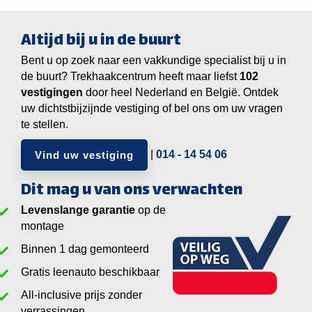
Altijd bij u in de buurt
Bent u op zoek naar een vakkundige specialist bij u in
de buurt? Trekhaakcentrum heeft maar liefst
vestigingen
door heel Nederland en België. Ontdek
uw dichtstbijzijnde vestiging of bel ons om uw vragen
te stellen.
|
014 - 14 54 06
Vind uw vestiging
Dit mag u van ons verwachten
Levenslange garantie
op de
montage
Binnen 1 dag gemonteerd
Gratis leenauto beschikbaar
All-inclusive prijs zonder
verrassingen