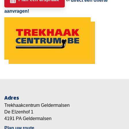
direct een offerte
aanvragen!
Adres
Trekhaakcentrum Geldermalsen
De Elzenhof 1
4191 PA Geldermalsen
Plan uw route