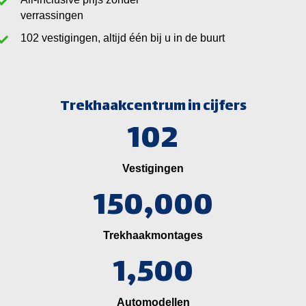
verrassingen
vestigingen, altijd één bij u in de buurt
Trekhaakcentrum in cijfers
102
Vestigingen
150,000
Trekhaakmontages
1,500
Automodellen