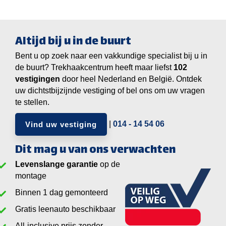
Altijd bij u in de buurt
Bent u op zoek naar een vakkundige specialist bij u in
de buurt? Trekhaakcentrum heeft maar liefst
vestigingen
door heel Nederland en België. Ontdek
uw dichtstbijzijnde vestiging of bel ons om uw vragen
te stellen.
|
014 - 14 54 06
Vind uw vestiging
Dit mag u van ons verwachten
Levenslange garantie
op de
montage
Binnen 1 dag gemonteerd
Gratis leenauto beschikbaar
All-inclusive prijs zonder