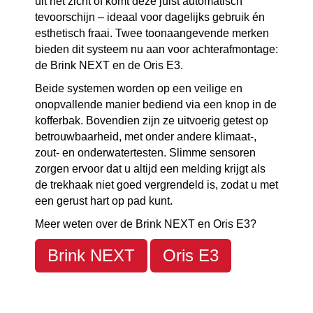
uit het zicht of komt deze juist automatisch
tevoorschijn – ideaal voor dagelijks gebruik én
esthetisch fraai. Twee toonaangevende merken
bieden dit systeem nu aan voor achterafmontage:
de Brink NEXT en de Oris E3.
Beide systemen worden op een veilige en
onopvallende manier bediend via een knop in de
kofferbak. Bovendien zijn ze uitvoerig getest op
betrouwbaarheid, met onder andere klimaat-,
zout- en onderwatertesten. Slimme sensoren
zorgen ervoor dat u altijd een melding krijgt als
de trekhaak niet goed vergrendeld is, zodat u met
een gerust hart op pad kunt.
Meer weten over de Brink NEXT en Oris E3?
Brink NEXT
Oris E3