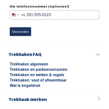
Uw telefoonnummer (optioneel)
+1
United
States
+1
Verzenden
Trekhaken FAQ
Trekhaken algemeen
Trekhaken en parkeersensoren
Trekhaken en wetten & regels
Trekhaken: vast of afneembaar
Wat is kogeldruk
Trekhaak merken