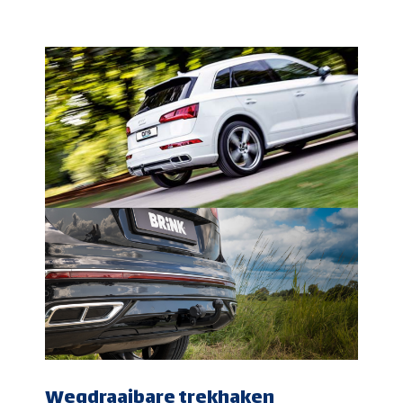
Wegdraaibare trekhaken